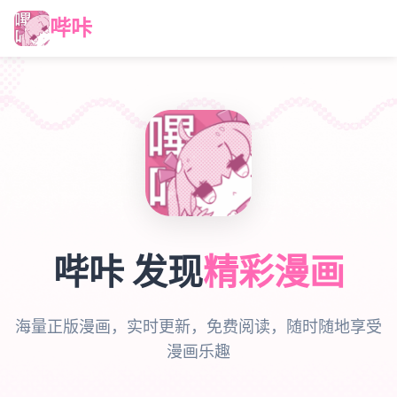
哔咔
哔咔 发现
精彩漫画
海量正版漫画，实时更新，免费阅读，随时随地享受
漫画乐趣