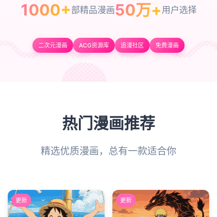
1000+
50万+
部精品漫画
用户选择
二次元漫画
ACG资源库
追漫社区
免费漫画
热门漫画推荐
精选优质漫画，总有一款适合你
更新
更新